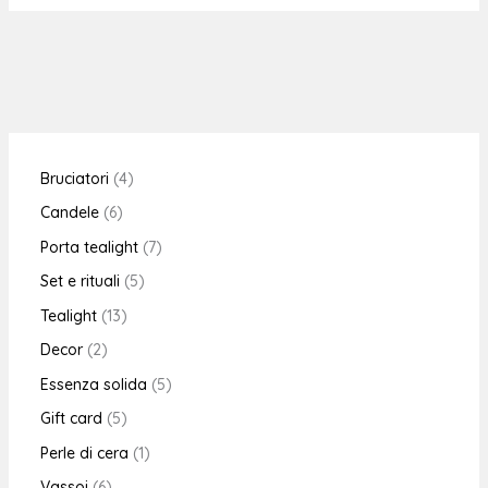
Bruciatori
4
Candele
6
Porta tealight
7
Set e rituali
5
Tealight
13
Decor
2
Essenza solida
5
Gift card
5
Perle di cera
1
Vassoi
6