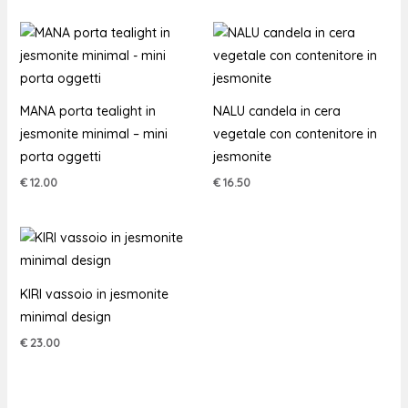
MANA porta tealight in
NALU candela in cera
jesmonite minimal – mini
vegetale con contenitore in
porta oggetti
jesmonite
€
12.00
€
16.50
KIRI vassoio in jesmonite
minimal design
€
23.00