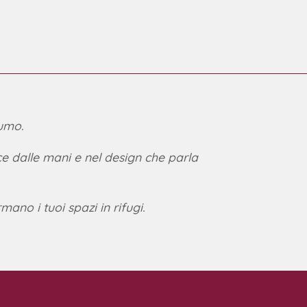
fumo.
e dalle mani e nel design che parla
mano i tuoi spazi in rifugi.