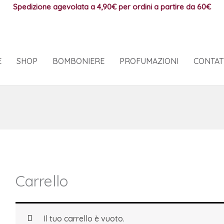
Spedizione agevolata a 4,90€
per ordini a partire da 60€
E
SHOP
BOMBONIERE
PROFUMAZIONI
CONTAT
Carrello
Il tuo carrello è vuoto.