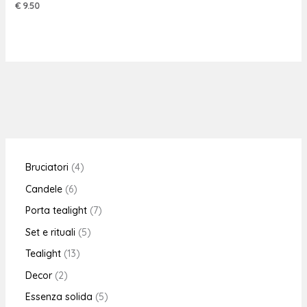
€
9.50
Bruciatori
4
Candele
6
Porta tealight
7
Set e rituali
5
Tealight
13
Decor
2
Essenza solida
5