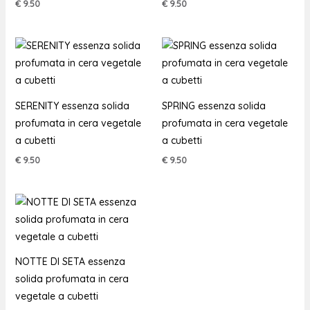
€
9.50
€
9.50
SERENITY essenza solida
SPRING essenza solida
profumata in cera vegetale
profumata in cera vegetale
a cubetti
a cubetti
€
9.50
€
9.50
NOTTE DI SETA essenza
solida profumata in cera
vegetale a cubetti