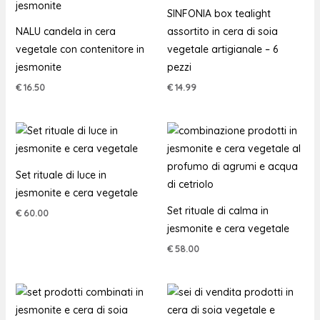
SINFONIA box tealight
NALU candela in cera
assortito in cera di soia
vegetale con contenitore in
vegetale artigianale – 6
jesmonite
pezzi
€
16.50
€
14.99
Set rituale di luce in
jesmonite e cera vegetale
Set rituale di calma in
€
60.00
jesmonite e cera vegetale
€
58.00