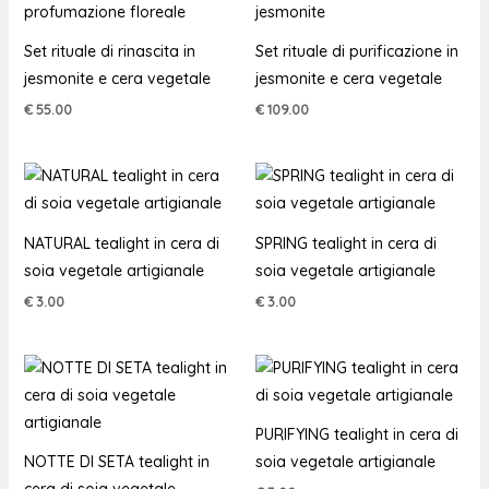
Set rituale di rinascita in
Set rituale di purificazione in
jesmonite e cera vegetale
jesmonite e cera vegetale
€
55.00
€
109.00
NATURAL tealight in cera di
SPRING tealight in cera di
soia vegetale artigianale
soia vegetale artigianale
€
3.00
€
3.00
PURIFYING tealight in cera di
NOTTE DI SETA tealight in
soia vegetale artigianale